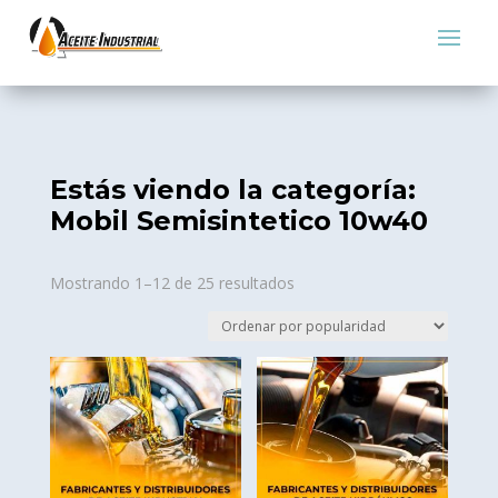
Estás viendo la categoría:
Mobil Semisintetico 10w40
Sorted
Mostrando 1–12 de 25 resultados
by
popularity