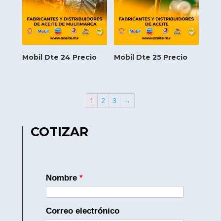
Mobil Dte 24 Precio
Mobil Dte 25 Precio
1
2
3
→
COTIZAR
Nombre
*
Correo electrónico