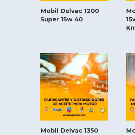
Mobil Delvac 1200
Mo
Super 15w 40
15
K
Mobil Delvac 1350
Mo