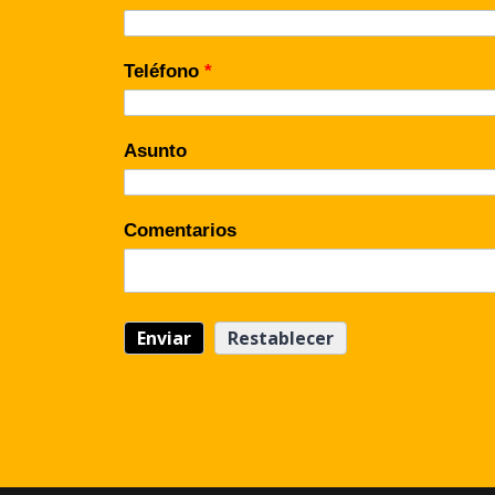
Teléfono
*
Asunto
Comentarios