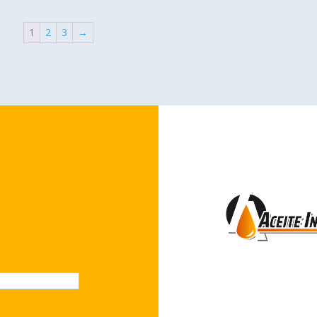
1
2
3
→