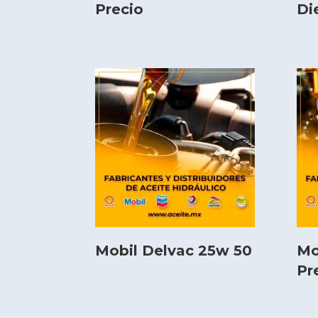
Precio
Di
Mobil Delvac 25w 50
Mo
Pr