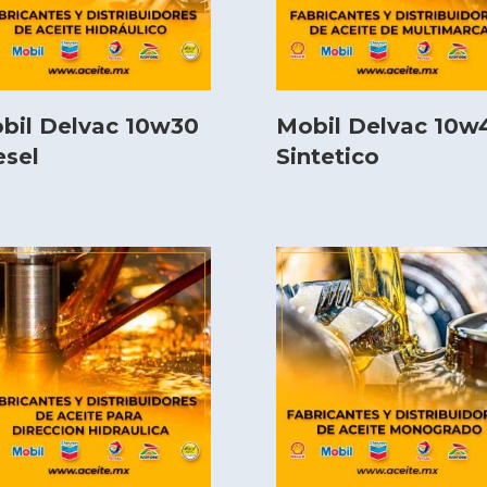
bil Delvac 10w30
Mobil Delvac 10w
esel
Sintetico