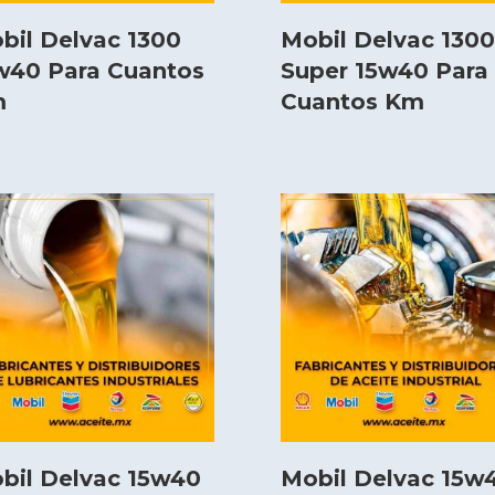
bil Delvac 1300
Mobil Delvac 1300
w40 Para Cuantos
Super 15w40 Para
m
Cuantos Km
bil Delvac 15w40
Mobil Delvac 15w