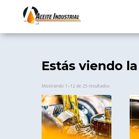
Estás viendo la
Sorted
Mostrando 1–12 de 25 resultados
by
popularity