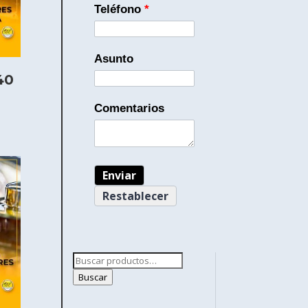
Teléfono
*
Asunto
40
Comentarios
Buscar
por:
Buscar