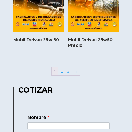
Mobil Delvac 25w 50
Mobil Delvac 25w50
Precio
1
2
3
→
COTIZAR
Nombre
*