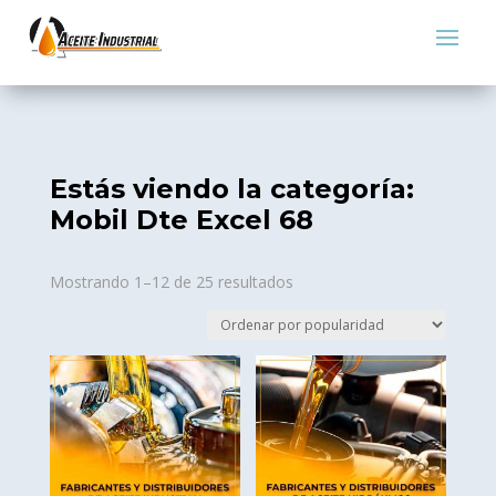
Estás viendo la categoría:
Mobil Dte Excel 68
Sorted
Mostrando 1–12 de 25 resultados
by
popularity