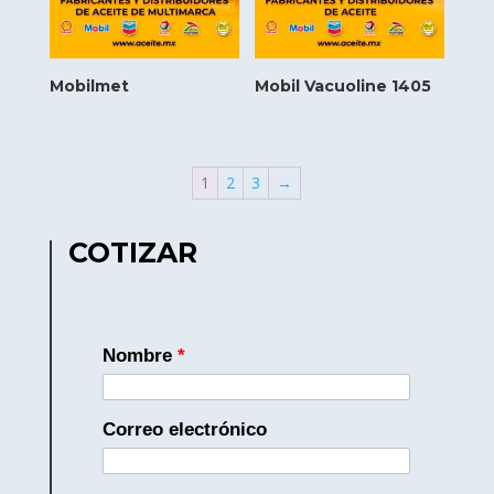
Mobilmet
Mobil Vacuoline 1405
1
2
3
→
COTIZAR
Nombre
*
Correo electrónico