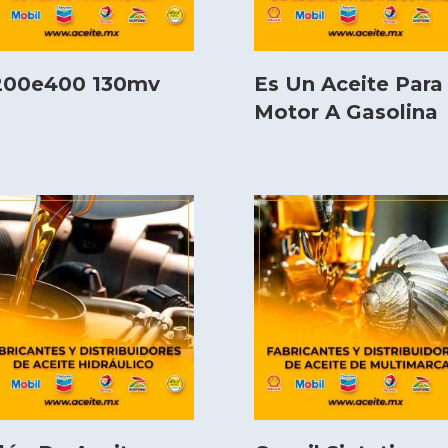
200e400 130mv
Es Un Aceite Para
Motor A Gasolina