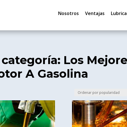
Nosotros
Ventajas
Lubrica
 categoría: Los Mejor
otor A Gasolina