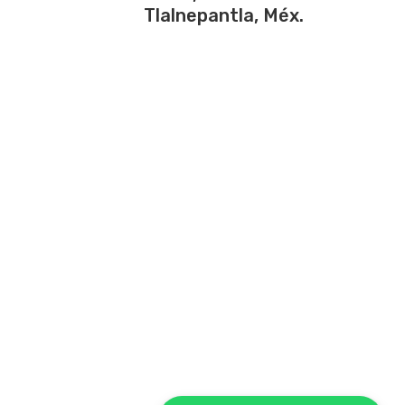
Tlalnepantla, Méx.