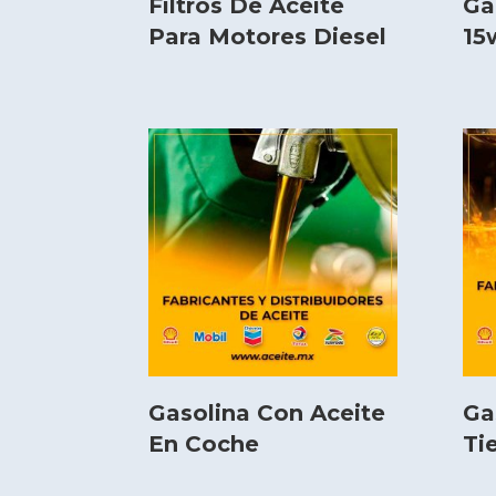
Filtros De Aceite
Ga
Para Motores Diesel
15
Gasolina Con Aceite
Ga
En Coche
Ti