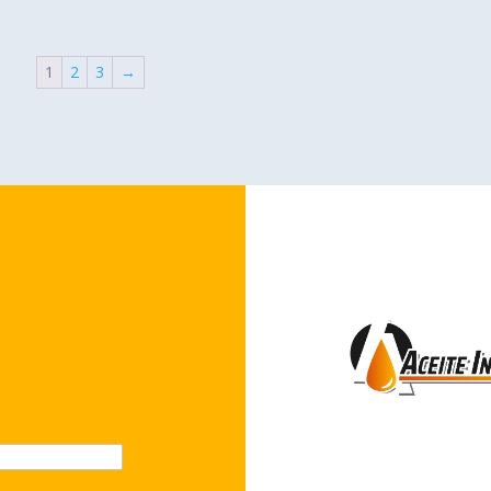
1
2
3
→