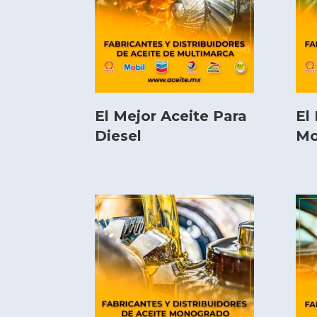
El Mejor Aceite Para
El
Diesel
Mo