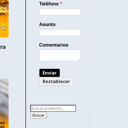
Teléfono
*
Asunto
Comentarios
ra
Buscar
por:
Buscar