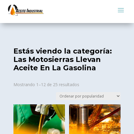
Estás viendo la categoría:
Las Motosierras Llevan
Aceite En La Gasolina
Sorted
Mostrando 1–12 de 25 resultados
by
popularity