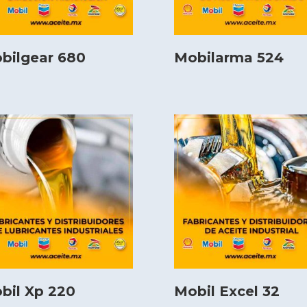
bilgear 680
Mobilarma 524
bil Xp 220
Mobil Excel 32