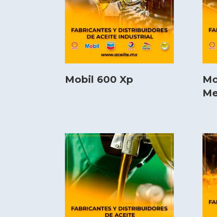
Mobil 600 Xp
Mo
Me