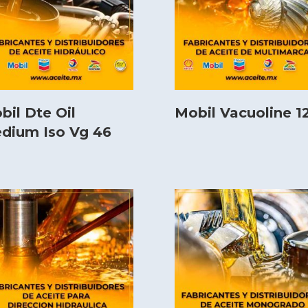
bil Dte Oil
Mobil Vacuoline 1
dium Iso Vg 46