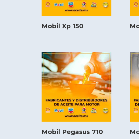
Mobil Xp 150
Mo
Mobil Pegasus 710
Mo