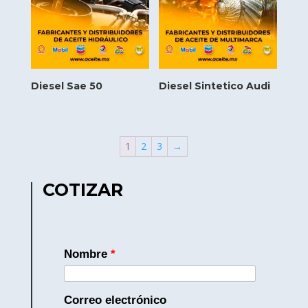
Diesel Sae 50
Diesel Sintetico Audi
1
2
3
→
COTIZAR
Nombre
*
Correo electrónico