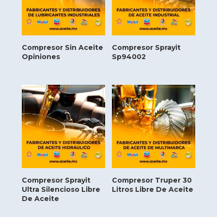
Compresor Sin Aceite
Compresor Sprayit
Opiniones
Sp94002
Compresor Sprayit
Compresor Truper 30
Ultra Silencioso Libre
Litros Libre De Aceite
De Aceite