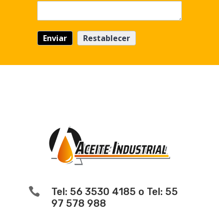

Tel: 56 3530 4185 o Tel: 55
97 578 988