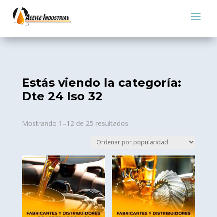
Estás viendo la categoría:
Dte 24 Iso 32
Sorted
Mostrando 1–12 de 25 resultados
by
popularity