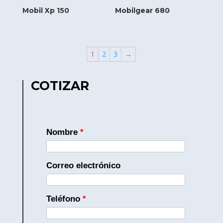
Mobil Xp 150
Mobilgear 680
1
2
3
→
COTIZAR
Nombre
*
Correo electrónico
Teléfono
*