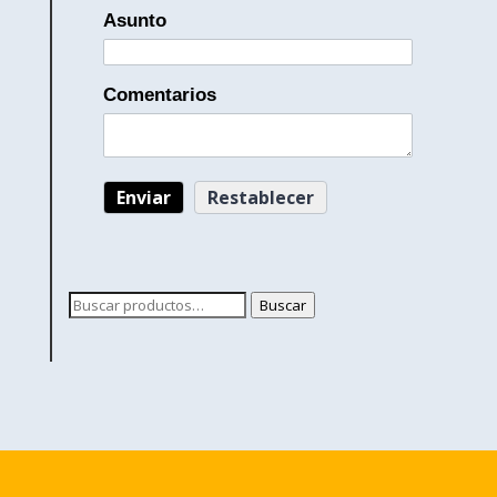
Asunto
Comentarios
Buscar
Buscar
por: