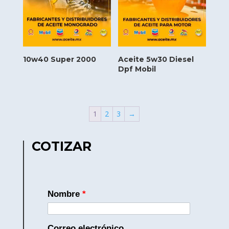
10w40 Super 2000
Aceite 5w30 Diesel
Dpf Mobil
1
2
3
→
COTIZAR
Nombre
*
Correo electrónico