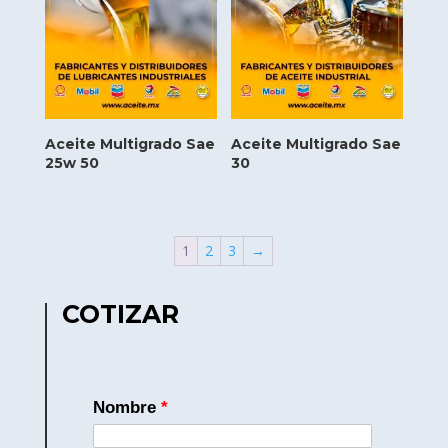
Aceite Multigrado Sae
Aceite Multigrado Sae
25w 50
30
1
2
3
→
COTIZAR
Nombre
*