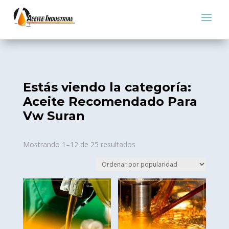
Estás viendo la categoría:
Aceite Recomendado Para
Vw Suran
Sorted
Mostrando 1–12 de 25 resultados
by
popularity