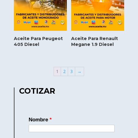
Aceite Para Peugeot
Aceite Para Renault
405 Diesel
Megane 1.9 Diesel
1
2
3
→
COTIZAR
Nombre
*