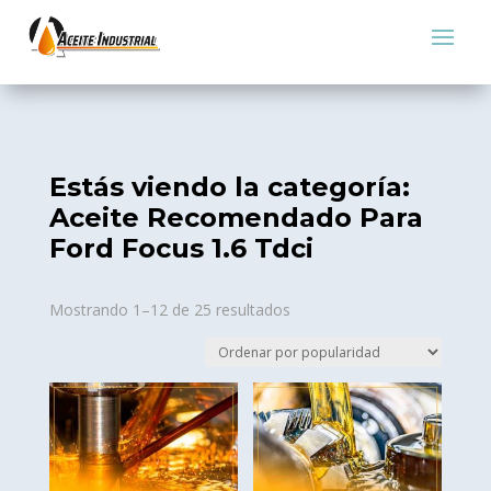
Estás viendo la categoría:
Aceite Recomendado Para
Ford Focus 1.6 Tdci
Sorted
Mostrando 1–12 de 25 resultados
by
popularity