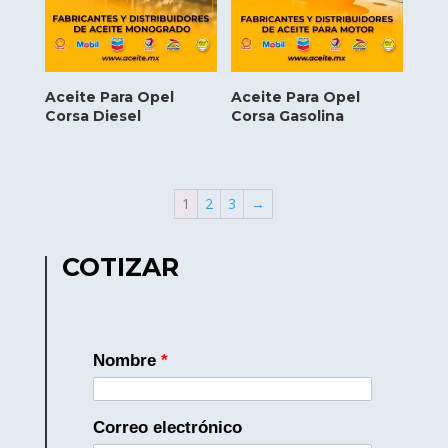
Aceite Para Opel
Aceite Para Opel
Corsa Diesel
Corsa Gasolina
1
2
3
→
COTIZAR
Nombre
*
Correo electrónico