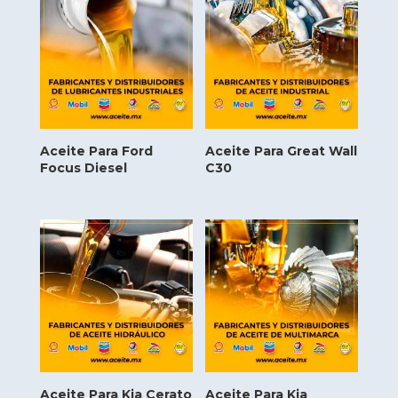
Aceite Para Ford
Aceite Para Great Wall
Focus Diesel
C30
Aceite Para Kia Cerato
Aceite Para Kia