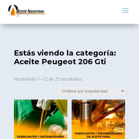
Estás viendo la categoría:
Aceite Peugeot 206 Gti
Sorted
Mostrando 1–12 de 25 resultados
by
popularity