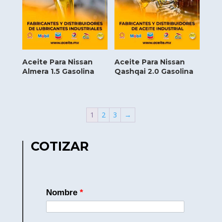
Aceite Para Nissan
Aceite Para Nissan
Almera 1.5 Gasolina
Qashqai 2.0 Gasolina
1
2
3
→
COTIZAR
Nombre
*