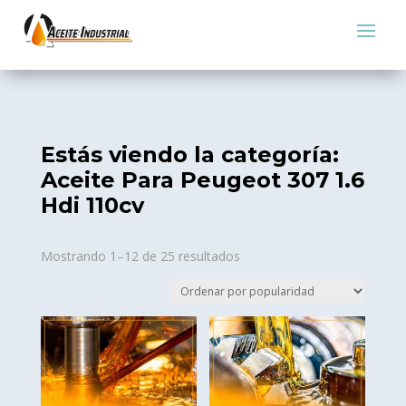
Estás viendo la categoría:
Aceite Para Peugeot 307 1.6
Hdi 110cv
Sorted
Mostrando 1–12 de 25 resultados
by
popularity