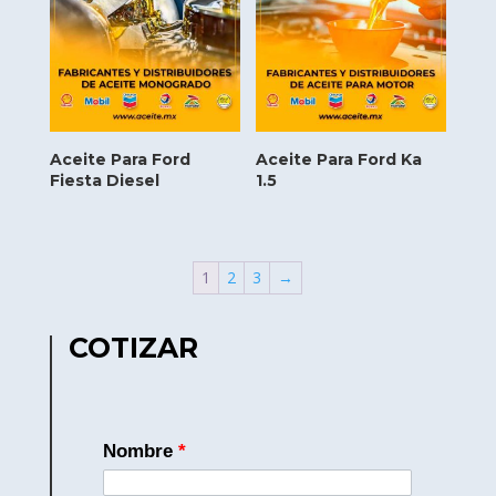
Aceite Para Ford
Aceite Para Ford Ka
Fiesta Diesel
1.5
1
2
3
→
COTIZAR
Nombre
*