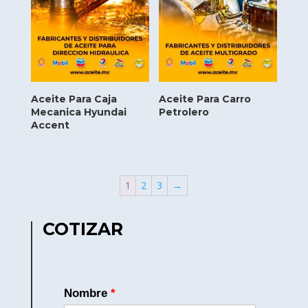
Aceite Para Caja
Aceite Para Carro
Mecanica Hyundai
Petrolero
Accent
1
2
3
→
COTIZAR
Nombre
*