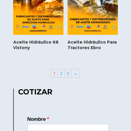
Aceite Hidráulico 68
Aceite Hidráulico Para
Vistony
Tractores Ebro
1
2
3
→
COTIZAR
Nombre
*