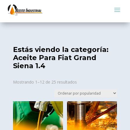
Estás viendo la categoría:
Aceite Para Fiat Grand
Siena 1.4
Sorted
Mostrando 1–12 de 25 resultados
by
popularity