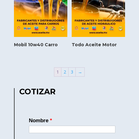
Mobil 10w40 Carro
Todo Aceite Motor
1
2
3
→
COTIZAR
Nombre
*