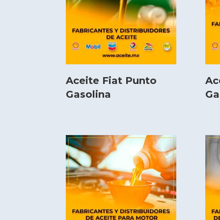
Aceite Fiat Punto
Ac
Gasolina
Ga