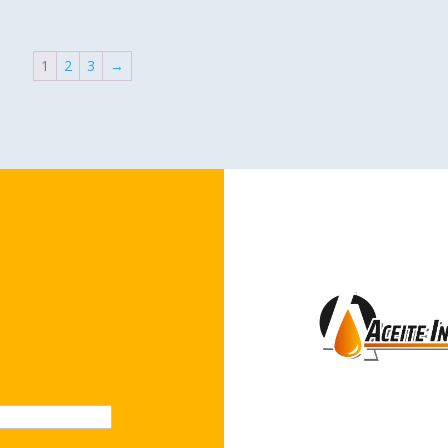
1
2
3
→