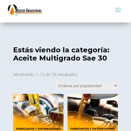
Estás viendo la categoría:
Aceite Multigrado Sae 30
Sorted
Mostrando 1–12 de 25 resultados
by
popularity