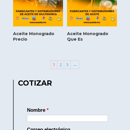
Aceite Monogrado
Aceite Monogrado
Precio
Que Es
1
2
3
→
COTIZAR
Nombre
*
Correo electrónico