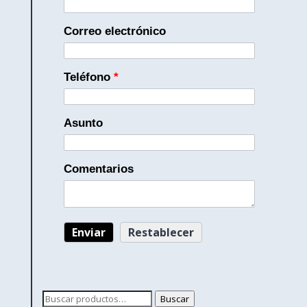
Correo electrónico
Teléfono
*
Asunto
Comentarios
Buscar
Buscar