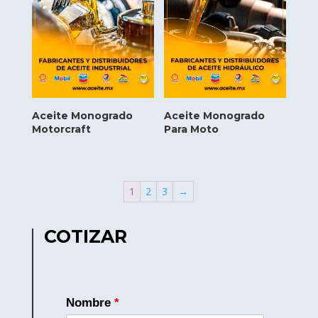
Aceite Monogrado
Aceite Monogrado
Motorcraft
Para Moto
1
2
3
→
COTIZAR
Nombre
*