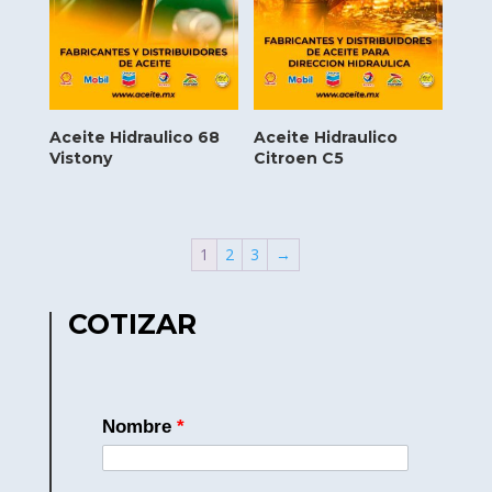
Aceite Hidraulico 68
Aceite Hidraulico
Vistony
Citroen C5
1
2
3
→
COTIZAR
Nombre
*