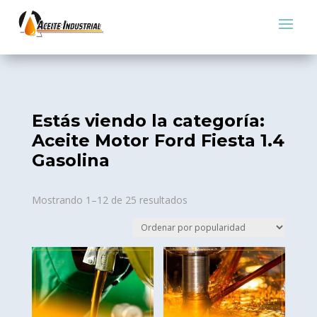
Estás viendo la categoría:
Aceite Motor Ford Fiesta 1.4
Gasolina
Sorted
Mostrando 1–12 de 25 resultados
by
popularity