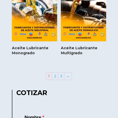
Aceite Lubricante
Aceite Lubricante
Monogrado
Multigrado
1
2
3
→
COTIZAR
Nombre
*