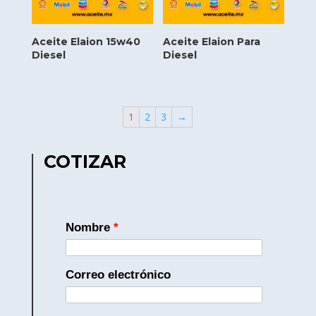
Aceite Elaion 15w40
Aceite Elaion Para
Diesel
Diesel
1
2
3
→
COTIZAR
Nombre
*
Correo electrónico