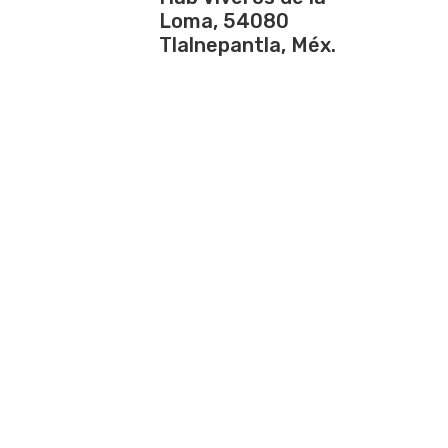
Loma, 54080
Tlalnepantla, Méx.