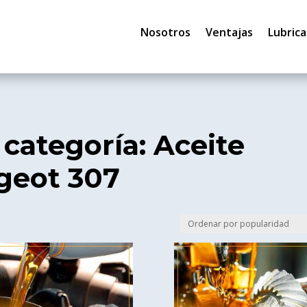
Nosotros
Ventajas
Lubrica
 categoría: Aceite
geot 307