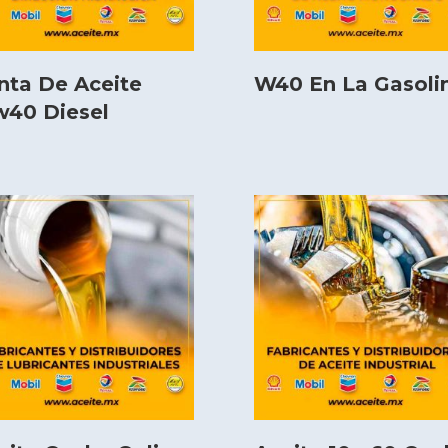
nta De Aceite
W40 En La Gasoli
w40 Diesel