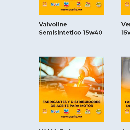
Valvoline
Ve
Semisintetico 15w40
15