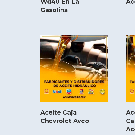
Wd40 En La
Ac
Gasolina
Aceite Caja
Ac
Chevrolet Aveo
Ca
Ac