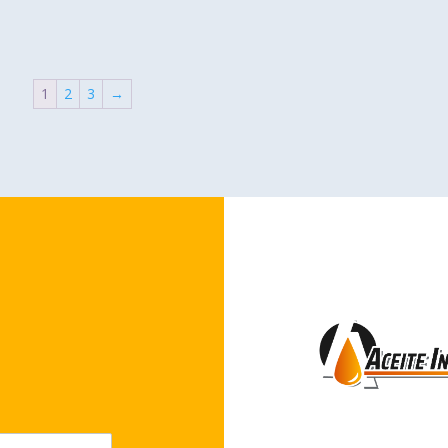
1
2
3
→