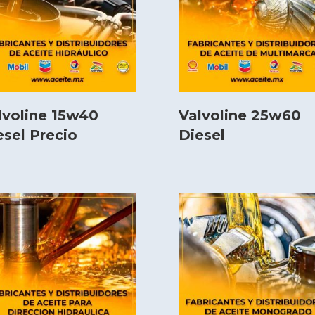
lvoline 15w40
Valvoline 25w60
esel Precio
Diesel