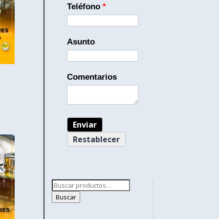
Teléfono
*
Asunto
Comentarios
Buscar
por:
Buscar