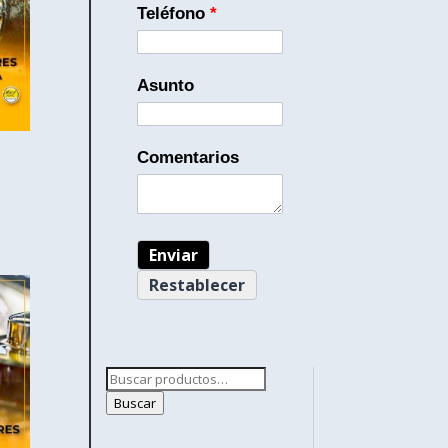
Teléfono
*
Asunto
Comentarios
Buscar
por:
Buscar