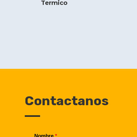
Termico
Contactanos
Nombre
*