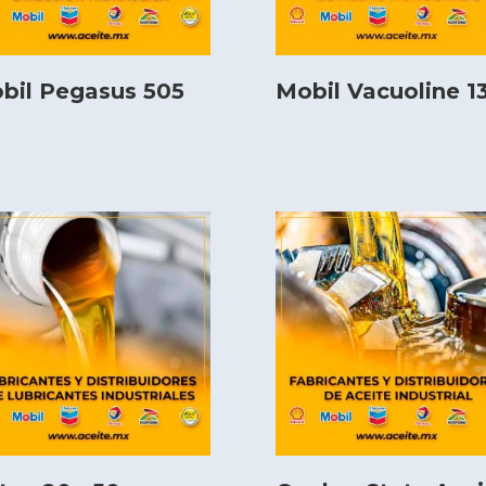
bil Pegasus 505
Mobil Vacuoline 1