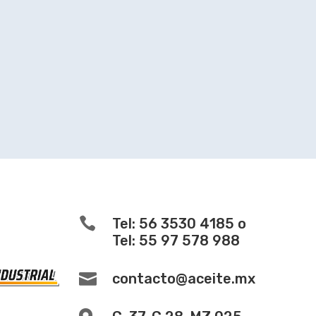

Tel: 56 3530 4185 o
Tel: 55 97 578 988

contacto@aceite.mx