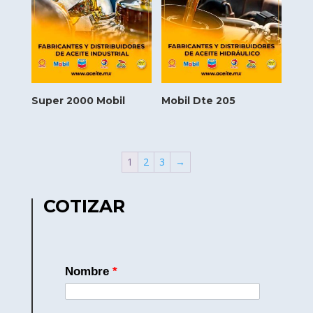
Super 2000 Mobil
Mobil Dte 205
1
2
3
→
COTIZAR
Nombre
*