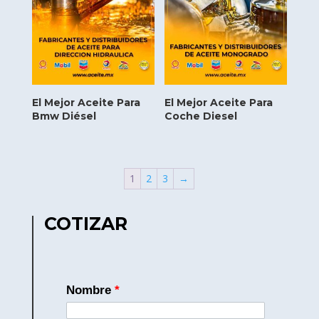
El Mejor Aceite Para
El Mejor Aceite Para
Bmw Diésel
Coche Diesel
1
2
3
→
COTIZAR
Nombre
*