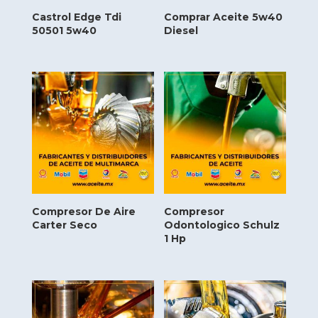
Castrol Edge Tdi
Comprar Aceite 5w40
50501 5w40
Diesel
Compresor De Aire
Compresor
Carter Seco
Odontologico Schulz
1 Hp