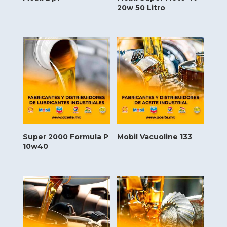
20w 50 Litro
Super 2000 Formula P
Mobil Vacuoline 133
10w40