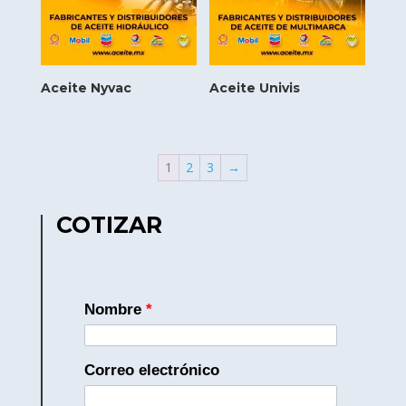
Aceite Nyvac
Aceite Univis
1
2
3
→
COTIZAR
Nombre
*
Correo electrónico